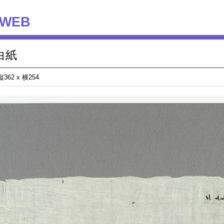
WEB
白紙
縦362 x 横254