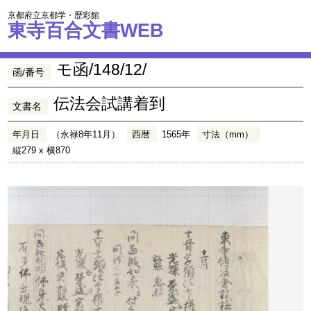
京都府立京都学・歴彩館
東寺百合文書WEB
モ函/148/12/
函/番号
伝法会試講着到
文書名
年月日
（永禄8年11月）
西暦
1565年
寸法（mm）
縦279 x 横870