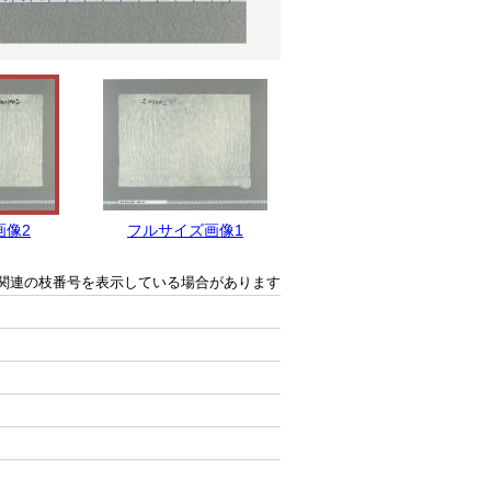
画像2
フルサイズ画像1
関連の枝番号を表示している場合があります