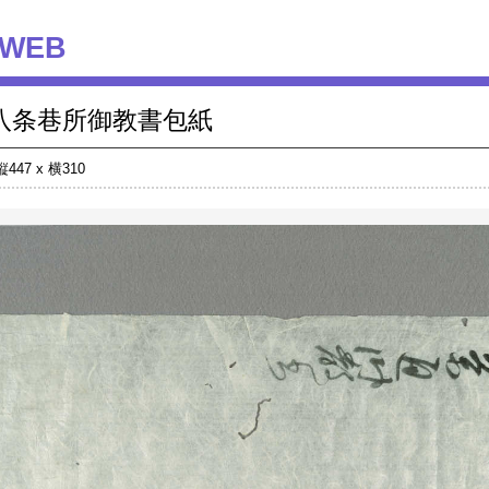
WEB
八条巷所御教書包紙
縦447 x 横310