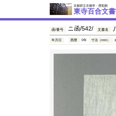
京都府立京都学・歴彩館
東寺百合文書
ニ函/542/
函/番号
文書名
年月日
西暦
0年
寸法（mm）