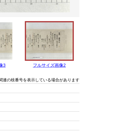
像3
フルサイズ画像2
フルサイズ画像1
関連の枝番号を表示している場合があります