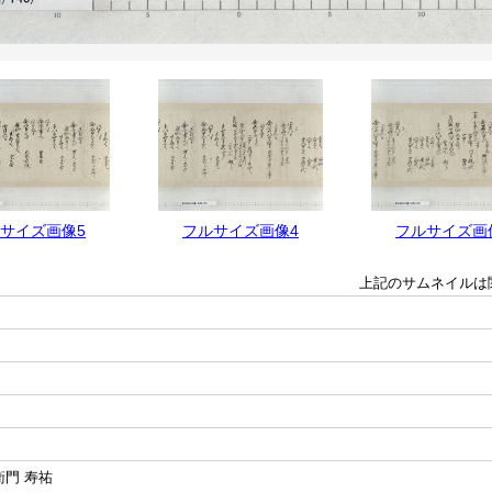
サイズ画像5
フルサイズ画像4
フルサイズ画
上記のサムネイルは
衛門 寿祐