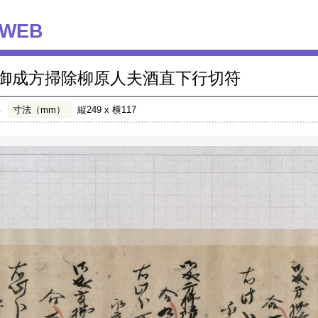
WEB
御成方掃除柳原人夫酒直下行切符
年
寸法（mm）
縦249 x 横117