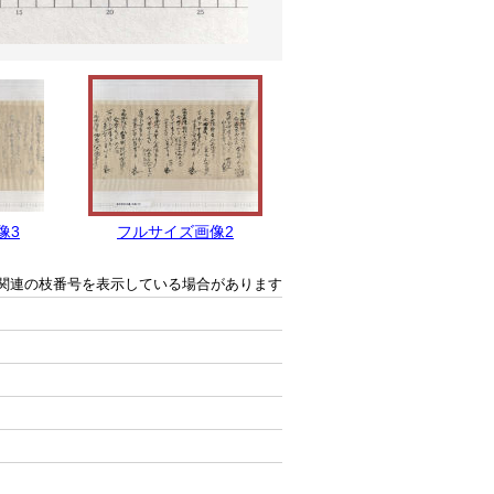
像3
フルサイズ画像2
フルサイズ画像1
関連の枝番号を表示している場合があります