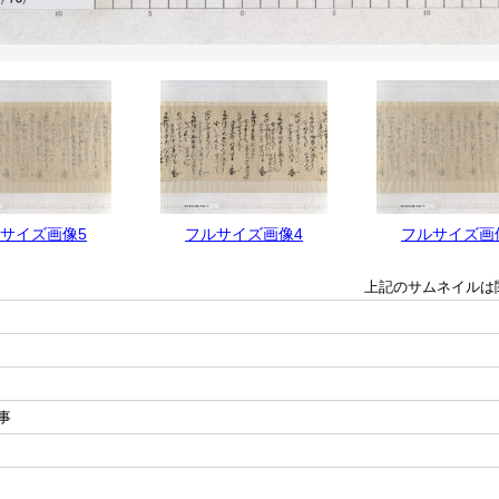
サイズ画像5
フルサイズ画像4
フルサイズ画
上記のサムネイルは
事