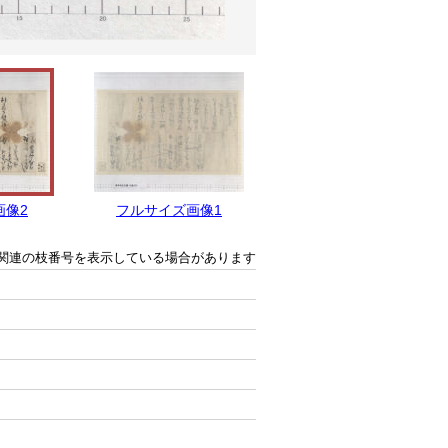
画像2
フルサイズ画像1
関連の枝番号を表示している場合があります