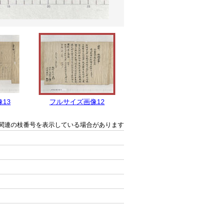
13
フルサイズ画像12
フルサイズ画像11
関連の枝番号を表示している場合があります