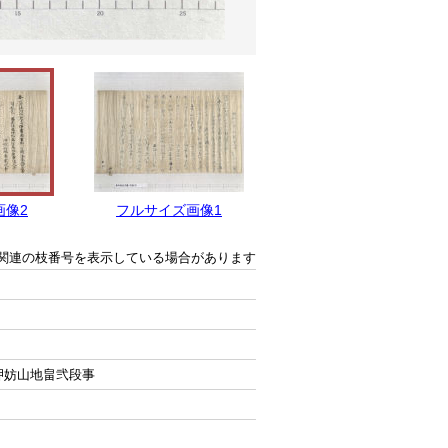
画像2
フルサイズ画像1
関連の枝番号を表示している場合があります
押妨山地畠弐段事