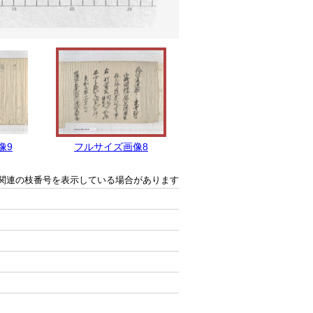
像9
フルサイズ画像8
フルサイズ画像7
関連の枝番号を表示している場合があります