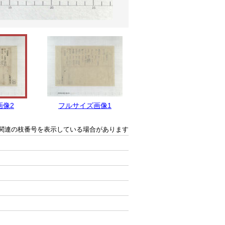
画像2
フルサイズ画像1
関連の枝番号を表示している場合があります