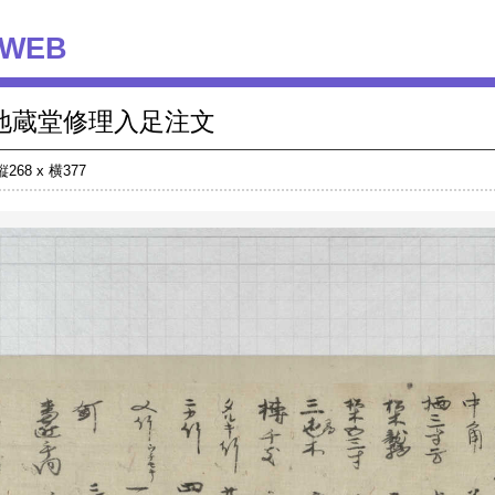
WEB
地蔵堂修理入足注文
縦268 x 横377