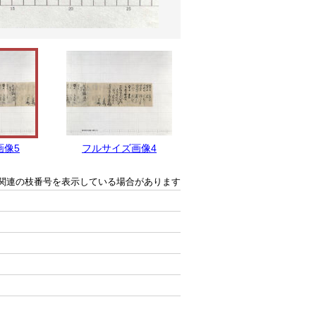
画像5
フルサイズ画像4
フルサイズ画像3
関連の枝番号を表示している場合があります