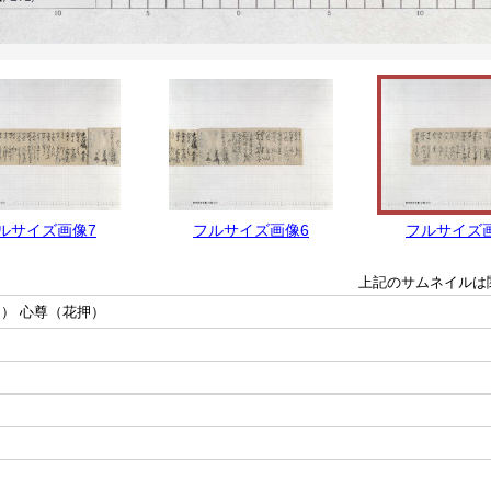
ルサイズ画像7
フルサイズ画像6
フルサイズ
上記のサムネイルは
） 心尊（花押）