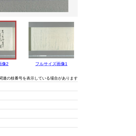
画像2
フルサイズ画像1
関連の枝番号を表示している場合があります