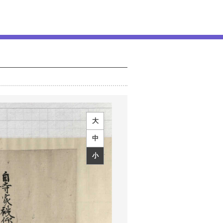
大
中
小