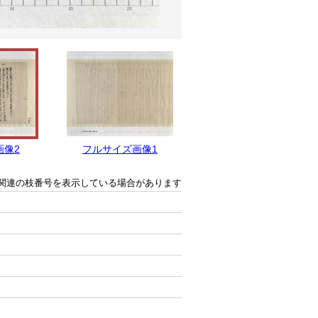
画像2
フルサイズ画像1
関連の枝番号を表示している場合があります