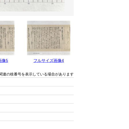
画像5
フルサイズ画像4
フルサイズ画像3
関連の枝番号を表示している場合があります