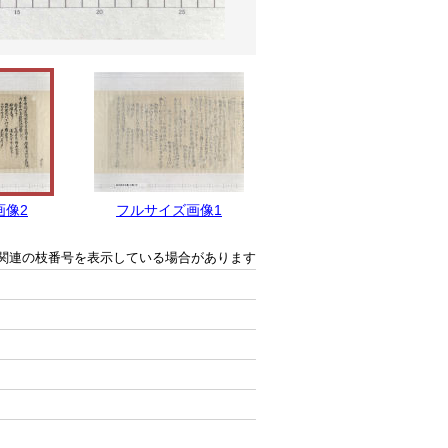
画像2
フルサイズ画像1
関連の枝番号を表示している場合があります