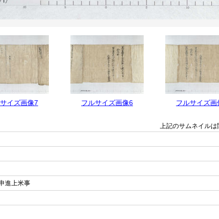
サイズ画像7
フルサイズ画像6
フルサイズ画
上記のサムネイルは
申進上米事