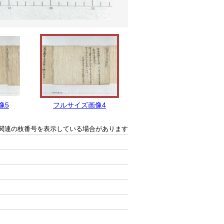
像5
フルサイズ画像4
フルサイズ画像3
関連の枝番号を表示している場合があります