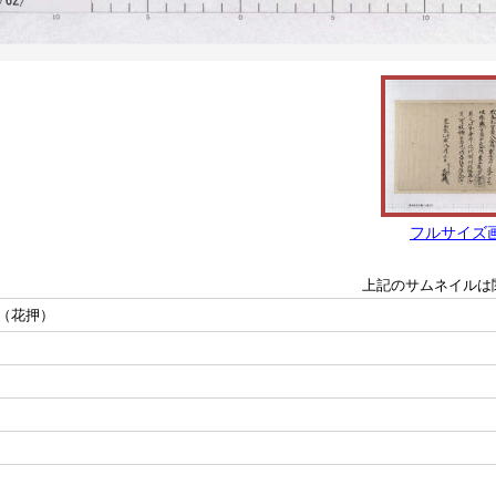
フルサイズ
上記のサムネイルは
（花押）