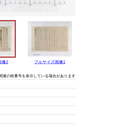
画像2
フルサイズ画像1
関連の枝番号を表示している場合があります