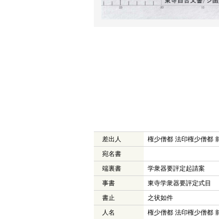
差出人
権少僧都 法印権少僧都 
宛名書
端裏書
学衆器要評定起請案
事書
東寺学衆器要評定式目
書止
之状如件
人名
権少僧都 法印権少僧都 