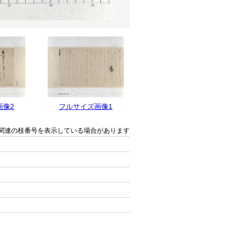
画像2
フルサイズ画像1
関連の枝番号を表示している場合があります