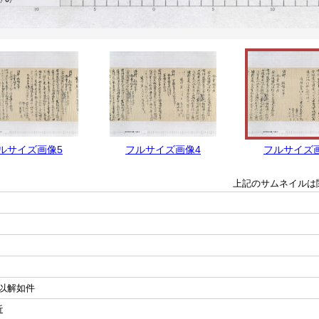
ルサイズ画像5
フルサイズ画像4
フルサイズ
上記のサムネイルは
以解如件
近