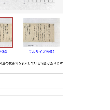
画像3
フルサイズ画像2
フルサイズ画像1
関連の枝番号を表示している場合があります