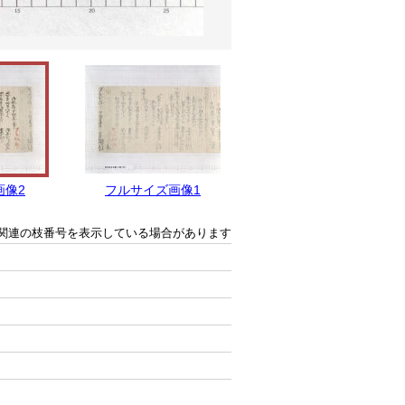
画像2
フルサイズ画像1
関連の枝番号を表示している場合があります