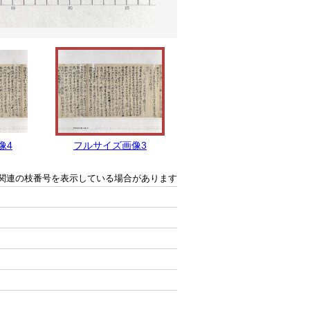
像4
フルサイズ画像3
フルサイズ画像2
関連の枝番号を表示している場合があります