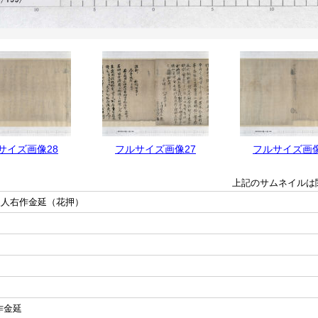
サイズ画像28
フルサイズ画像27
フルサイズ画像
上記のサムネイルは
入人右作金延（花押）
作金延