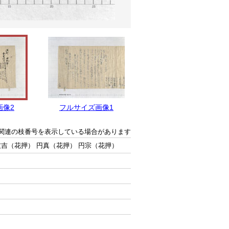
画像2
フルサイズ画像1
関連の枝番号を表示している場合があります
友吉（花押） 円真（花押） 円宗（花押）