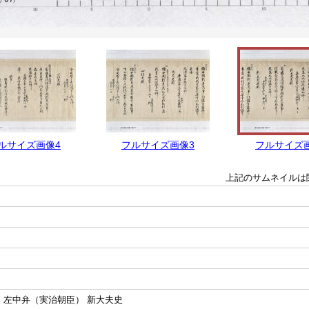
ルサイズ画像4
フルサイズ画像3
フルサイズ
上記のサムネイルは
 左中弁（実治朝臣） 新大夫史