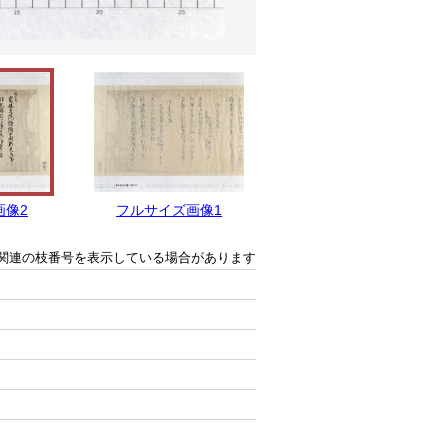
画像2
フルサイズ画像1
関連の枝番号を表示している場合があります