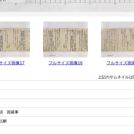
サイズ画像17
フルサイズ画像16
フルサイズ画像
上記のサムネイルは
請 国裁事
以解