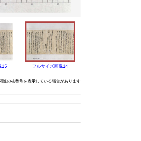
15
フルサイズ画像14
フルサイズ画像13
関連の枝番号を表示している場合があります