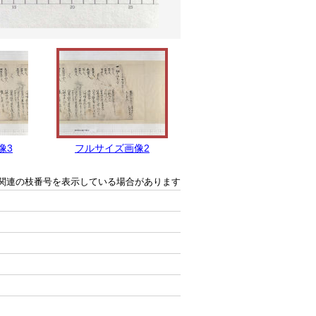
像3
フルサイズ画像2
フルサイズ画像1
関連の枝番号を表示している場合があります