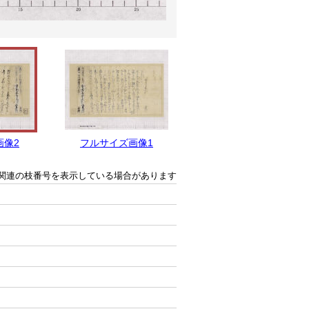
画像2
フルサイズ画像1
関連の枝番号を表示している場合があります