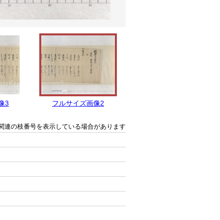
像3
フルサイズ画像2
フルサイズ画像1
関連の枝番号を表示している場合があります