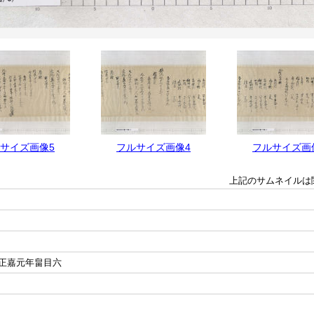
サイズ画像5
フルサイズ画像4
フルサイズ画
上記のサムネイルは
正嘉元年畠目六