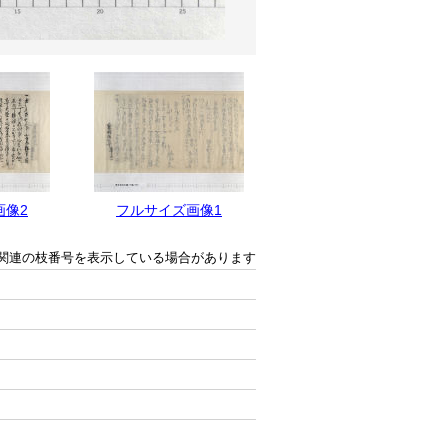
画像2
フルサイズ画像1
関連の枝番号を表示している場合があります