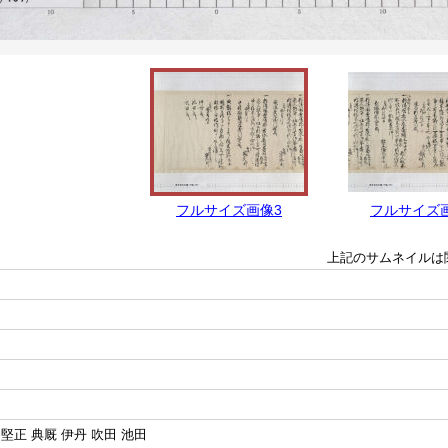
フルサイズ画像3
フルサイズ
上記のサムネイルは
堅正 典厩 伊丹 吹田 池田