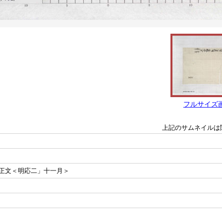
フルサイズ
上記のサムネイルは
正文＜明応二」十一月＞