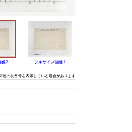
画像2
フルサイズ画像1
関連の枝番号を表示している場合があります