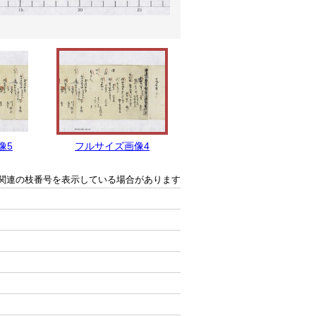
像5
フルサイズ画像4
フルサイズ画像3
関連の枝番号を表示している場合があります