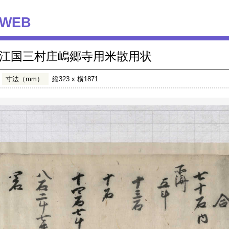
WEB
江国三村庄嶋郷寺用米散用状
寸法（mm）
縦323 x 横1871