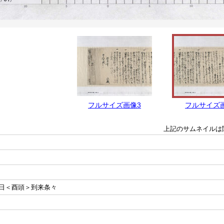
フルサイズ画像3
フルサイズ
上記のサムネイルは
日＜酉頭＞到来条々