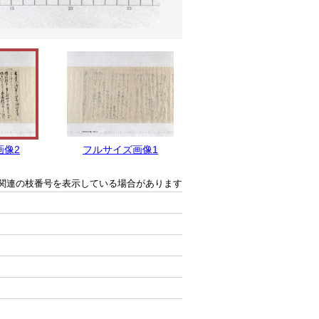
画像2
フルサイズ画像1
関連の枝番号を表示している場合があります