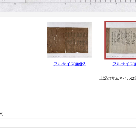
フルサイズ画像3
フルサイズ
上記のサムネイルは
文