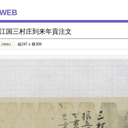
WEB
江国三村庄到来年貢注文
（mm）
縦247 x 横309