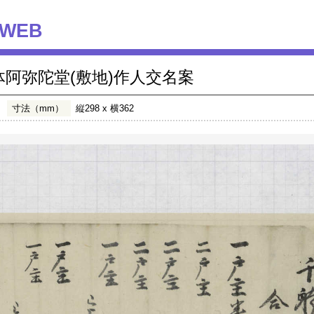
WEB
体阿弥陀堂(敷地)作人交名案
寸法（mm）
縦298 x 横362