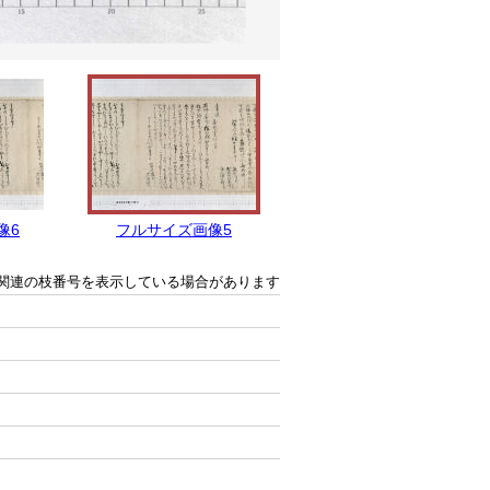
像6
フルサイズ画像5
フルサイズ画像4
関連の枝番号を表示している場合があります