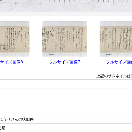
サイズ画像8
フルサイズ画像7
フルサイズ画
上記のサムネイルは
にうりけんの状如件
丘尼