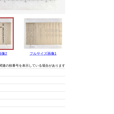
画像2
フルサイズ画像1
関連の枝番号を表示している場合があります