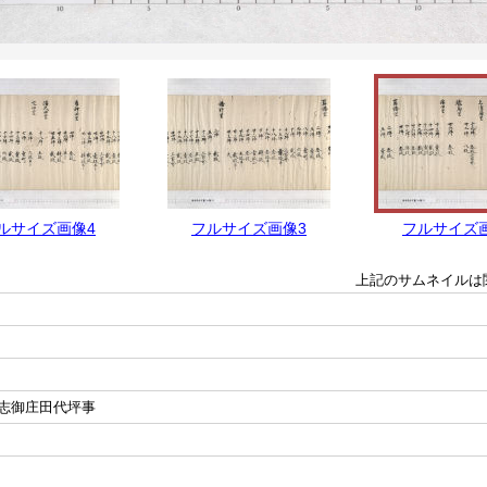
ルサイズ画像4
フルサイズ画像3
フルサイズ
上記のサムネイルは
志御庄田代坪事