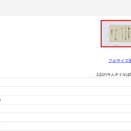
フルサイズ
上記のサムネイルは
）
院