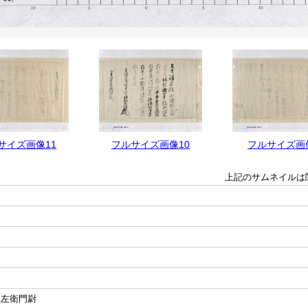
サイズ画像11
フルサイズ画像10
フルサイズ画
上記のサムネイルは
正左衛門尉