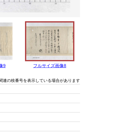
像9
フルサイズ画像8
フルサイズ画像7
関連の枝番号を表示している場合があります