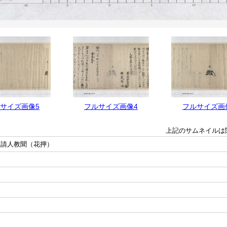
サイズ画像5
フルサイズ画像4
フルサイズ画
上記のサムネイルは
 請人教聞（花押）