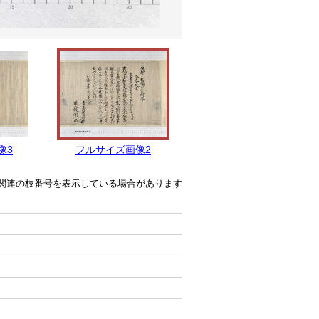
像3
フルサイズ画像2
フルサイズ画像1
関連の枝番号を表示している場合があります