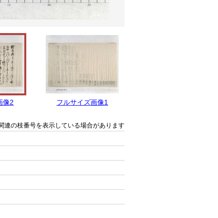
画像2
フルサイズ画像1
関連の枝番号を表示している場合があります