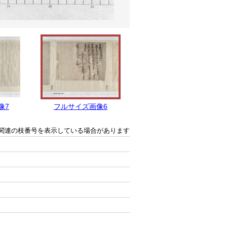
像7
フルサイズ画像6
フルサイズ画像5
関連の枝番号を表示している場合があります