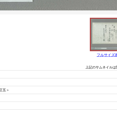
フルサイズ
上記のサムネイルは
正五＞