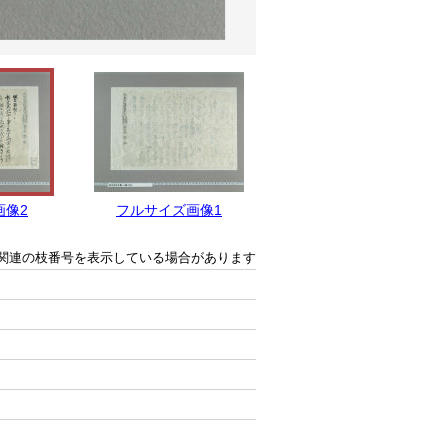
画像2
フルサイズ画像1
関連の枝番号を表示している場合があります