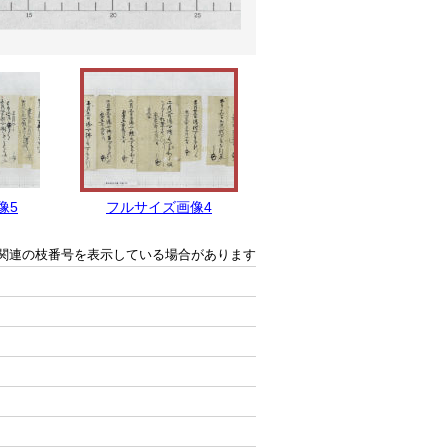
像5
フルサイズ画像4
フルサイズ画像3
関連の枝番号を表示している場合があります