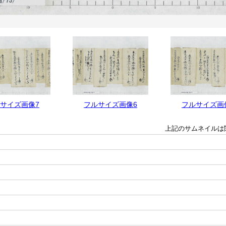
サイズ画像7
フルサイズ画像6
フルサイズ画
上記のサムネイルは