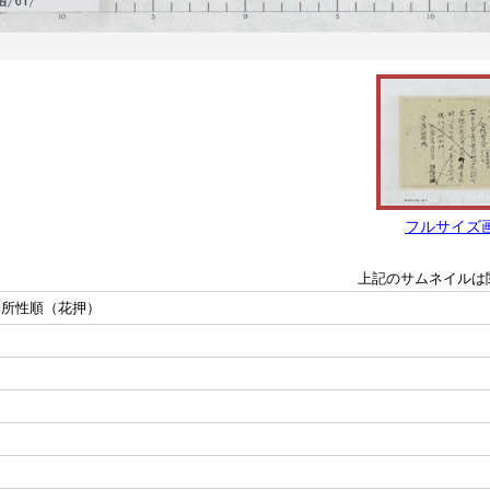
フルサイズ
上記のサムネイルは
納所性順（花押）