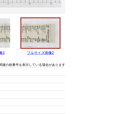
像3
フルサイズ画像2
フルサイズ画像1
関連の枝番号を表示している場合があります