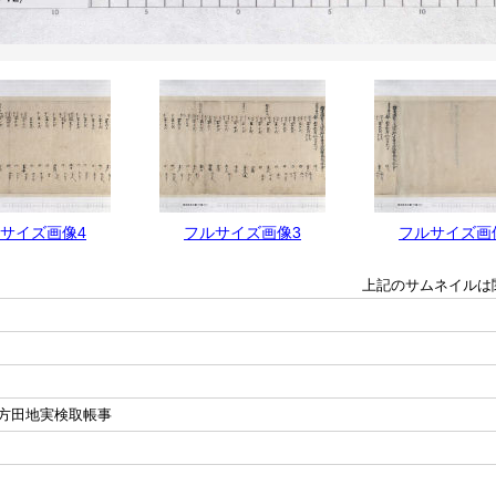
サイズ画像4
フルサイズ画像3
フルサイズ画
上記のサムネイルは
方田地実検取帳事