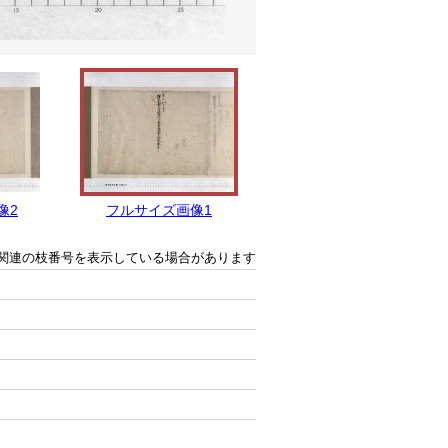
像2
フルサイズ画像1
関連の枝番号を表示している場合があります